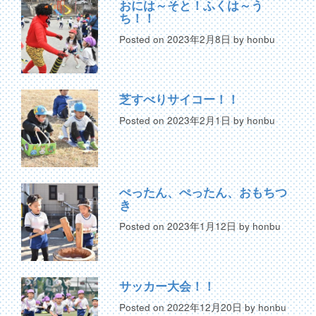
おには～そと！ふくは～う
ち！！
Posted on
2023年2月8日
by
honbu
芝すべりサイコー！！
Posted on
2023年2月1日
by
honbu
ぺったん、ぺったん、おもちつ
き
Posted on
2023年1月12日
by
honbu
サッカー大会！！
Posted on
2022年12月20日
by
honbu