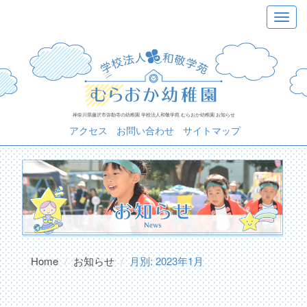
Skip
Toggle
to
navigat
content
神奈川県藤沢市弥勒寺の幼稚園 学校法人和敬学苑 むらおか幼稚園 お知らせ
アクセス
お問い合わせ
サイトマップ
Home
お知らせ
月別: 2023年1月