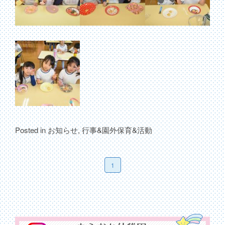
Posted in
お知らせ
,
行事&園外保育&活動
1