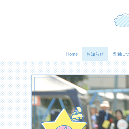
Skip
to
content
(current)
Home
お知らせ
当園に