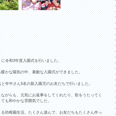
）に令和3年度入園式を行いました。
も暖かな陽気の中、素敵な入園式ができました。
名と年中さん5名の新入園児のお友だちで行いました。
しながらも、元気にお返事をしてくれたり、歌をうたってく
とても和やかな雰囲気でした。
まる幼稚園生活。たくさん遊んで、お友だちもたくさん作っ