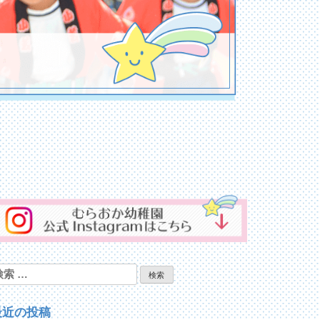
検
:
最近の投稿