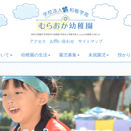
神奈川県藤沢市弥勒寺の幼稚園 学校法人和敬学苑 むらおか幼稚園 お知らせ
アクセス
お問い合わせ
サイトマップ
ついて
幼稚園の生活
園児募集
未就園児
預かり