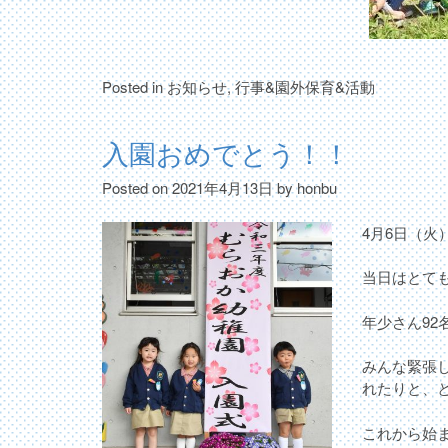
Posted in
お知らせ
,
行事&園外保育&活動
入園おめでとう！！
Posted on
2021年4月13日
by
honbu
4月6日（火
当日はとて
年少さん92
みんな緊張
れたりと、
これから始