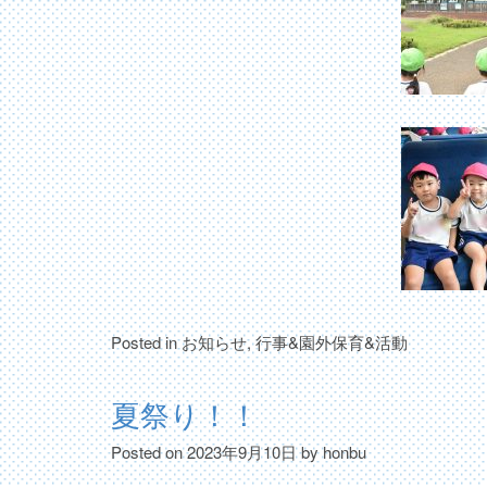
Posted in
お知らせ
,
行事&園外保育&活動
夏祭り！！
Posted on
2023年9月10日
by
honbu