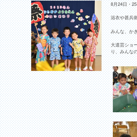
8月24日・
浴衣や甚兵
みんな、か
大道芸ショ
り、みんな