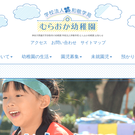
神奈川県藤沢市弥勒寺の幼稚園 学校法人和敬学苑 むらおか幼稚園 お知らせ
アクセス
お問い合わせ
サイトマップ
ついて
幼稚園の生活
園児募集
未就園児
預かり