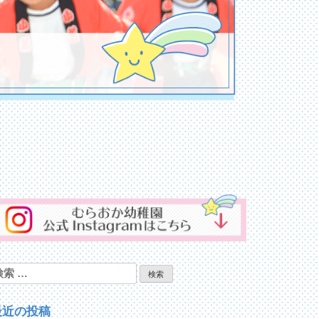
検
:
最近の投稿