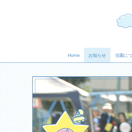
Skip
to
content
(current)
Home
お知らせ
当園に