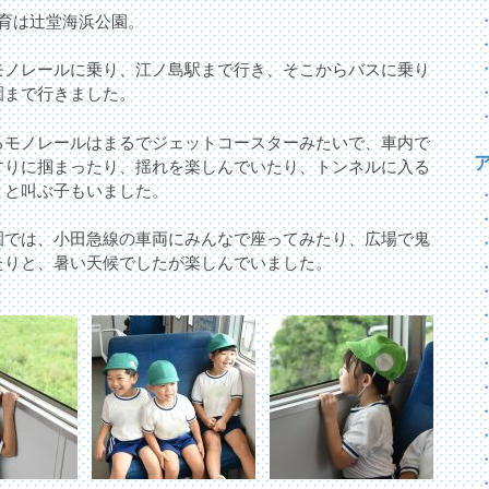
保育は辻堂海浜公園。
モノレールに乗り、江ノ島駅まで行き、そこからバスに乗り
園まで行きました。
るモノレールはまるでジェットコースターみたいで、車内で
すりに掴まったり、揺れを楽しんでいたり、トンネルに入る
」と叫ぶ子もいました。
園では、小田急線の車両にみんなで座ってみたり、広場で鬼
たりと、暑い天候でしたが楽しんでいました。