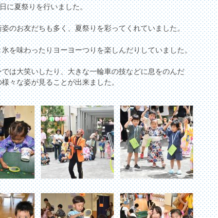
25日に夏祭りを行いました。
衛姿のお友だちも多く、夏祭りを彩ってくれていました。
き氷を味わったりヨーヨーつりを楽しんだりしていました。
ーでは大笑いしたり、大きな一輪車の技などに息をのんだ
の様々な姿が見ることが出来ました。