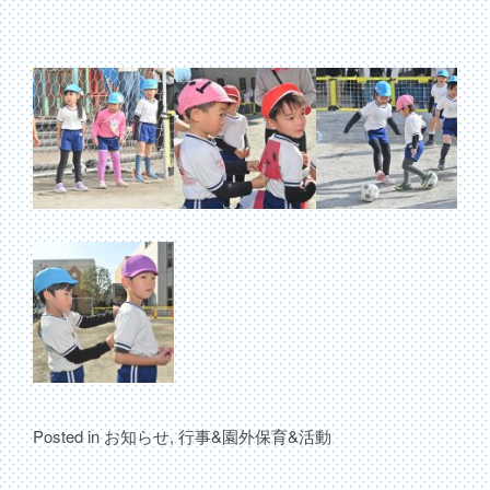
Posted in
お知らせ
,
行事&園外保育&活動