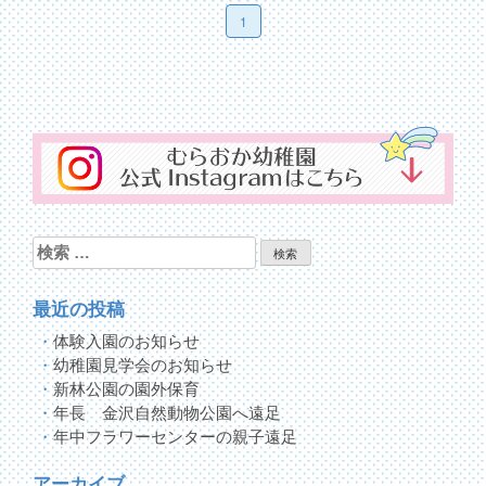
1
検
索:
最近の投稿
体験入園のお知らせ
幼稚園見学会のお知らせ
新林公園の園外保育
年長 金沢自然動物公園へ遠足
年中フラワーセンターの親子遠足
アーカイブ