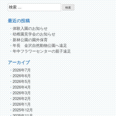
ゲ
検
索:
ー
最近の投稿
シ
体験入園のお知らせ
ョ
幼稚園見学会のお知らせ
ン
新林公園の園外保育
年長 金沢自然動物公園へ遠足
年中フラワーセンターの親子遠足
アーカイブ
2026年7月
2026年6月
2026年5月
2026年4月
2026年3月
2026年2月
2026年1月
2025年12月
2025年11月